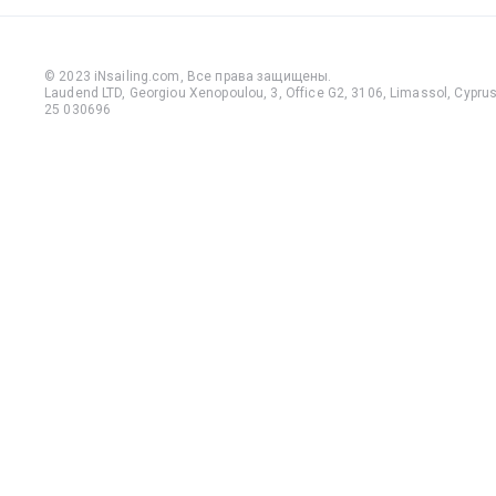
© 2023 iNsailing.com,
Все права защищены
.
Laudend LTD, Georgiou Xenopoulou, 3, Office G2, 3106, Limassol, Cyprus,
25 030696