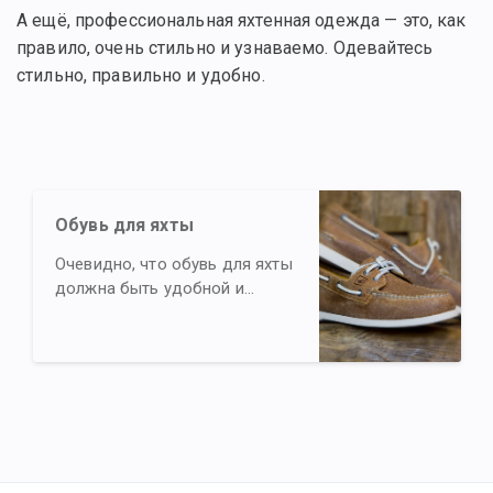
А ещё, профессиональная яхтенная одежда — это, как
правило, очень стильно и узнаваемо. Одевайтесь
стильно, правильно и удобно.
Обувь для яхты
Очевидно, что обувь для яхты
должна быть удобной и
непромокаемой. Есть ли ещё
критерии? Читайте здесь.