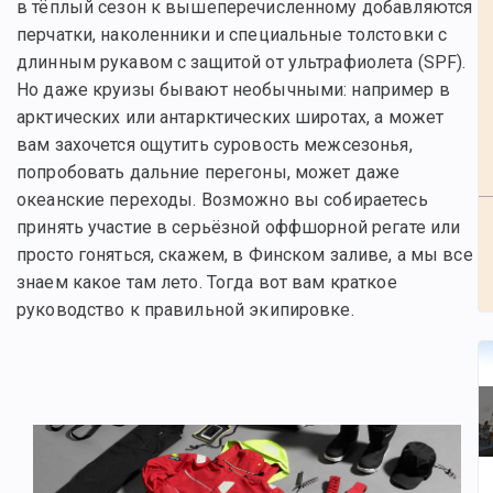
в тёплый сезон к вышеперечисленному добавляются
перчатки, наколенники и специальные толстовки с
длинным рукавом с защитой от ультрафиолета (SPF).
Но даже круизы бывают необычными: например в
арктических или антарктических широтах, а может
вам захочется ощутить суровость межсезонья,
попробовать дальние перегоны, может даже
океанские переходы. Возможно вы собираетесь
принять участие в серьёзной оффшорной регате или
просто гоняться, скажем, в Финском заливе, а мы все
знаем какое там лето. Тогда вот вам краткое
руководство к правильной экипировке.