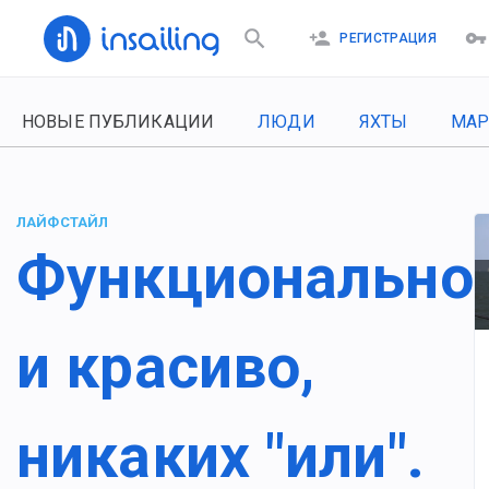
РЕГИСТРАЦИЯ
НОВЫЕ ПУБЛИКАЦИИ
ЛЮДИ
ЯХТЫ
МА
ЛАЙФСТАЙЛ
Функционально
и красиво,
никаких "или".