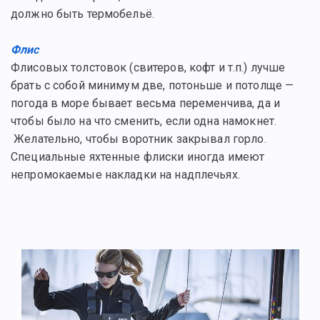
должно быть термобельё.
Флис
Флисовых толстовок (свитеров, кофт и т.п.) лучше
брать с собой минимум две, потоньше и потолще —
погода в море бывает весьма переменчива, да и
чтобы было на что сменить, если одна намокнет.
Желательно, чтобы воротник закрывал горло.
Специальные яхтенные флиски иногда имеют
непромокаемые накладки на надплечьях.