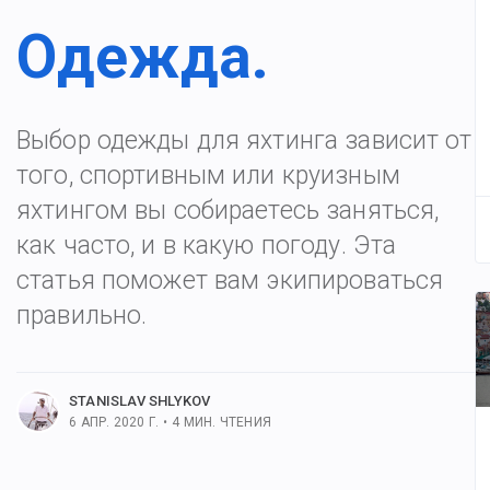
Одежда.
Выбор одежды для яхтинга зависит от
того, спортивным или круизным
яхтингом вы собираетесь заняться,
как часто, и в какую погоду. Эта
статья поможет вам экипироваться
правильно.
льше постов
STANISLAV SHLYKOV
6 АПР. 2020 Г.
•
4
МИН. ЧТЕНИЯ