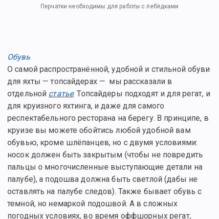
Перчатки необходимы для работы с лебёдками
Обувь
О самой распространённой, удобной и стильной обуви
для яхты — топсайдерах — мы рассказали в
отдельной
статье
. Топсайдеры подходят и для регат, и
для круизного яхтинга, и даже для самого
респектабельного ресторана на берегу. В принципе, в
круизе вы можете обойтись любой удобной вам
обувью, кроме шлёпанцев, но с двумя условиями:
носок должен быть закрытым (чтобы не повредить
пальцы о многочисленные выступающие детали на
палубе), а подошва должна быть светлой (дабы не
оставлять на палубе следов). Также бывает обувь с
темной, но немаркой подошвой. А в сложных
погодных условиях, во время оффшорных регат,