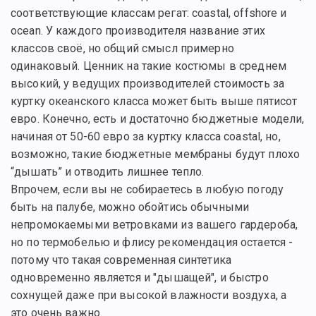
соответствующие классам регат: coastal, offshore и
ocean. У каждого производителя название этих
классов своё, но общий смысл примерно
одинаковый. Ценник на такие костюмы в среднем
высокий, у ведущих производителей стоимость за
куртку океанского класса может быть выше пятисот
евро. Конечно, есть и достаточно бюджетные модели,
начиная от 50-60 евро за куртку класса coastal, но,
возможно, такие бюджетные мембраны будут плохо
“дышать” и отводить лишнее тепло.
Впрочем, если вы не собираетесь в любую погоду
быть на палубе, можно обойтись обычными
непромокаемыми ветровками из вашего гардероба,
но по термобелью и флису рекомендация остается -
потому что такая современная синтетика
одновременно является и "дышащей", и быстро
сохнущей даже при высокой влажности воздуха, а
это очень важно.