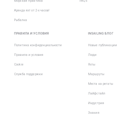
Морская практика
FAQs
Аренда яхт от 2-х часов!
Рыбалка
ПРАВИЛА И УСЛОВИЯ
INSAILING БЛОГ
Политика конфиденциальности
Новые публикации
Правила и условия
Люди
Cookie
Яхты
Служба поддержки
Маршруты
Места на регаты
Лайфстайл
Индустрия
Знания