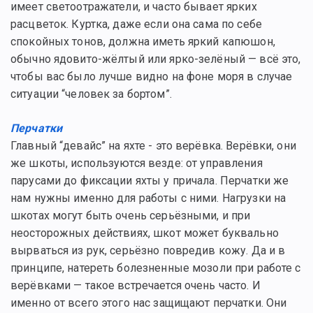
имеет светоотражатели, и часто бывает ярких
расцветок. Куртка, даже если она сама по себе
спокойных тонов, должна иметь яркий капюшон,
обычно ядовито-жёлтый или ярко-зелёный — всё это,
чтобы вас было лучше видно на фоне моря в случае
ситуации “человек за бортом”.
Перчатки
Главный “девайс” на яхте - это верёвка. Верёвки, они
же шкоты, используются везде: от управления
парусами до фиксации яхты у причала. Перчатки же
нам нужны именно для работы с ними. Нагрузки на
шкотах могут быть очень серьёзными, и при
неосторожных действиях, шкот может буквально
вырваться из рук, серьёзно повредив кожу. Да и в
принципе, натереть болезненные мозоли при работе с
верёвками — такое встречается очень часто. И
именно от всего этого нас защищают перчатки. Они