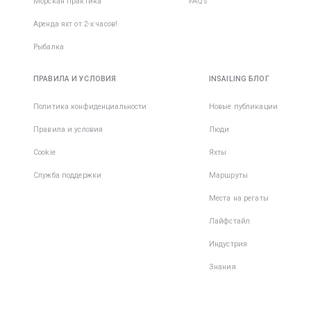
Морская практика
FAQs
Аренда яхт от 2-х часов!
Рыбалка
ПРАВИЛА И УСЛОВИЯ
INSAILING БЛОГ
Политика конфиденциальности
Новые публикации
Правила и условия
Люди
Cookie
Яхты
Служба поддержки
Маршруты
Места на регаты
Лайфстайл
Индустрия
Знания