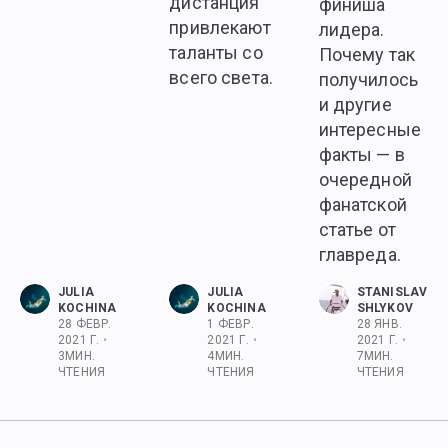
дистанция
финиша
привлекают
лидера.
таланты со
Почему так
всего света.
получилось
и другие
интересные
факты — в
очередной
фанатской
статье от
главреда.
JULIA
JULIA
STANISLAV
KOCHINA
KOCHINA
SHLYKOV
28 ФЕВР.
1 ФЕВР.
28 ЯНВ.
2021 Г.
•
2021 Г.
•
2021 Г.
•
3
МИН.
4
МИН.
7
МИН.
ЧТЕНИЯ
ЧТЕНИЯ
ЧТЕНИЯ