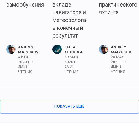
самообучения
вкладе
практического
навигатора и
яхтинга.
метеоролога
в конечный
результат
ANDREY
JULIA
ANDREY
MALYUKOV
KOCHINA
MALYUKOV
4 ИЮН.
29 МАЯ
28 МАЯ
2020 Г.
•
2020 Г.
•
2020 Г.
•
3
МИН.
4
МИН.
4
МИН.
ЧТЕНИЯ
ЧТЕНИЯ
ЧТЕНИЯ
ПОКАЗАТЬ ЕЩЁ