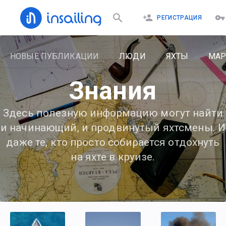
РЕГИСТРАЦИЯ
НОВЫЕ ПУБЛИКАЦИИ
ЛЮДИ
ЯХТЫ
МА
Знания
Здесь полезную информацию могут найти
и начинающий, и продвинутый яхтсмены. И
даже те, кто просто собирается отдохнуть
на яхте в круизе.