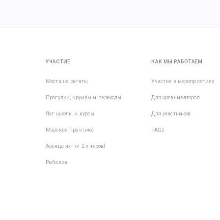
УЧАСТИЕ
КАК МЫ РАБОТАЕМ
Места на регаты
Участие в мероприятиях
Прогулки, круизы и переходы
Для организаторов
Яхт школы и курсы
Для участников
Морская практика
FAQs
Аренда яхт от 2-х часов!
Рыбалка