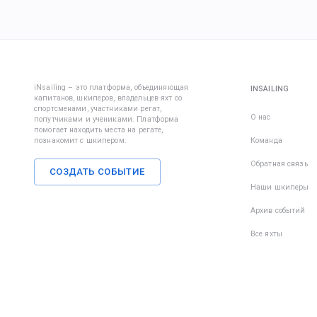
iNsailing – это платформа, объединяющая
INSAILING
капитанов, шкиперов, владельцев яхт со
спортсменами, участниками регат,
О нас
попутчиками и учениками. Платформа
помогает находить места на регате,
познакомит с шкипером.
Команда
Обратная связь
СОЗДАТЬ СОБЫТИЕ
Наши шкиперы
Архив событий
Все яхты