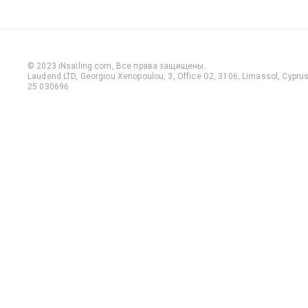
© 2023 iNsailing.com,
Все права защищены
.
Laudend LTD, Georgiou Xenopoulou, 3, Office G2, 3106, Limassol, Cyprus,
25 030696