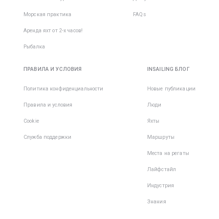
Морская практика
FAQs
Аренда яхт от 2-х часов!
Рыбалка
ПРАВИЛА И УСЛОВИЯ
INSAILING БЛОГ
Политика конфиденциальности
Новые публикации
Правила и условия
Люди
Cookie
Яхты
Служба поддержки
Маршруты
Места на регаты
Лайфстайл
Индустрия
Знания