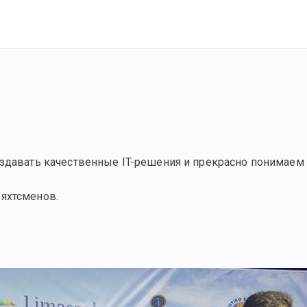
здавать качественные IT-решения и прекрасно понимаем 
 яхтсменов.