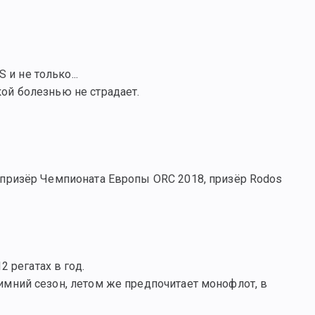
и не только...
кой болезнью не страдает.
 и призёр Чемпионата Европы ORC 2018, призёр Rodos
 регатах в год.
зимний сезон, летом же предпочитает монофлот, в