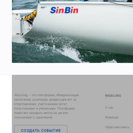
iNsailing – это платформа, объединяющая
INSAILING
капитанов, шкиперов, владельцев яхт со
спортсменами, участниками регат,
О нас
попутчиками и учениками. Платформа
помогает находить места на регате,
познакомит с шкипером.
Команда
Обратная связь
СОЗДАТЬ СОБЫТИЕ