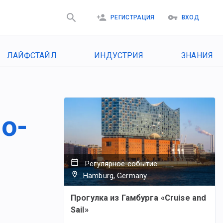
РЕГИСТРАЦИЯ
ВХОД
ЛАЙФСТАЙЛ
ИНДУСТРИЯ
ЗНАНИЯ
о-
Регулярное событие
Hamburg, Germany
Прогулка из Гамбурга «Cruise and
Sail»