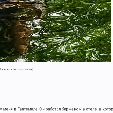
(Гватемальский рыбак)
у меня в Гватемале. Он работал барменом в отеле, в кото