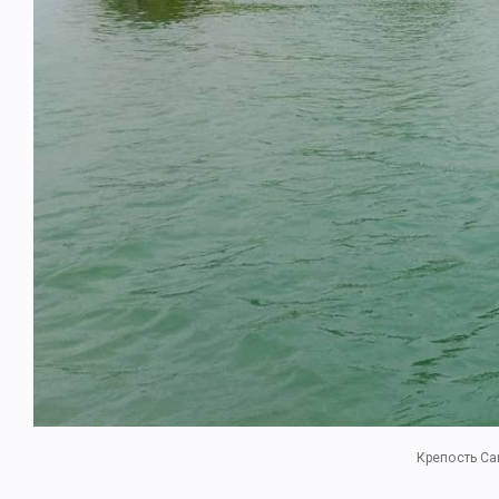
Крепость Са