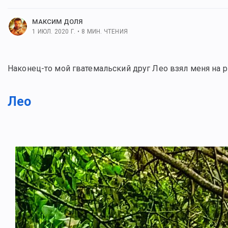
МАКСИМ ДОЛЯ
1 ИЮЛ. 2020 Г.
•
8
МИН. ЧТЕНИЯ
Наконец-то мой гватемальский друг Лео взял меня на 
Лео