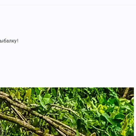
рыбалку!