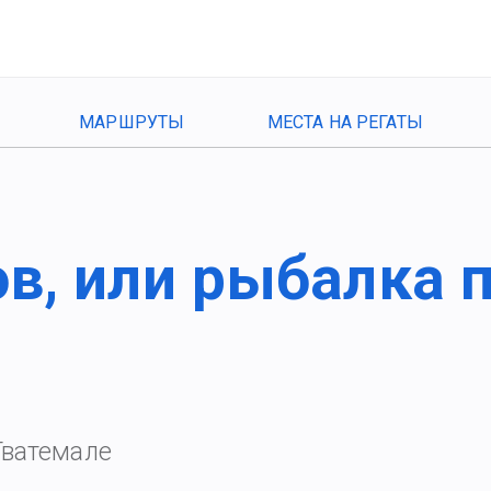
МАРШРУТЫ
МЕСТА НА РЕГАТЫ
в, или рыбалка п
Гватемале