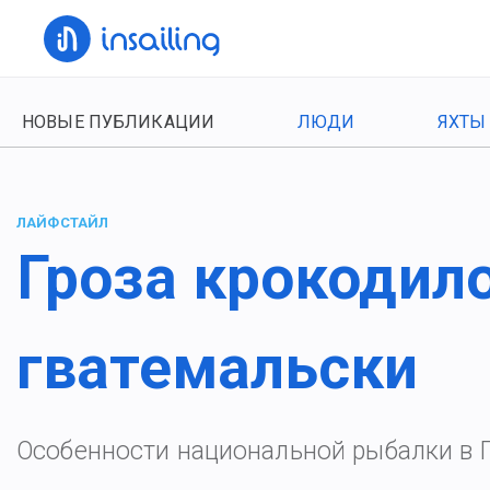
НОВЫЕ ПУБЛИКАЦИИ
ЛЮДИ
ЯХТЫ
ЛАЙФСТАЙЛ
Гроза крокодило
гватемальски
Особенности национальной рыбалки в 
льше постов