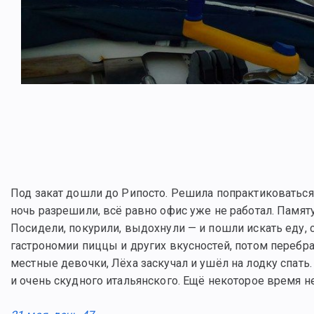
Под закат дошли до Рипосто. Решила попрактиковаться
ночь разрешили, всё равно офис уже не работал. Памяту
Посидели, покурили, выдохнули — и пошли искать еду, 
гастрономии пиццы и других вкусностей, потом перебра
местные девочки, Лёха заскучал и ушёл на лодку спать. 
и очень скудного итальянского. Ещё некоторое время н