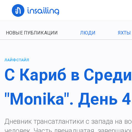
НОВЫЕ ПУБЛИКАЦИИ
ЛЮДИ
ЯХТЫ
ЛАЙФСТАЙЛ
С Кариб в Среди
"Monika". День 
Дневник трансатлантики с запада на во
человек. Часть двенадцатая, завершаю