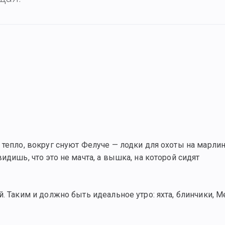
 тепло, вокруг снуют Фелуче — лодки для охоты на марлин
идишь, что это не мачта, а вышка, на которой сидят
. Таким и должно быть идеальное утро: яхта, блинчики, Ме