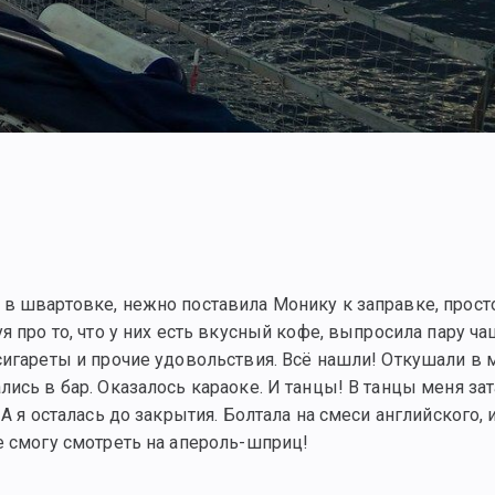
 в швартовке, нежно поставила Монику к заправке, прост
я про то, что у них есть вкусный кофе, выпросила пару ча
сигареты и прочие удовольствия. Всё нашли! Откушали в 
лись в бар. Оказалось караоке. И танцы! В танцы меня за
А я осталась до закрытия. Болтала на смеси английского, 
е смогу смотреть на апероль-шприц!