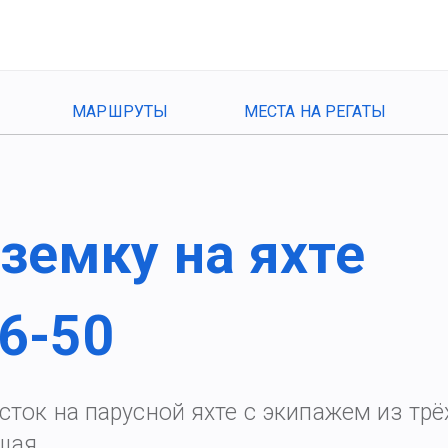
МАРШРУТЫ
МЕСТА НА РЕГАТЫ
земку на яхте
46-50
сток на парусной яхте с экипажем из трё
щая.