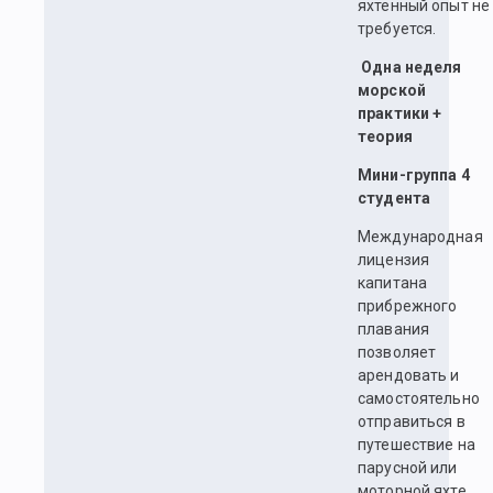
яхтенный опыт не
требуется.
Одна неделя
морской
практики +
теория
Мини-группа 4
студента
Международная
лицензия
капитана
прибрежного
плавания
позволяет
арендовать и
самостоятельно
отправиться в
путешествие на
парусной или
моторной яхте