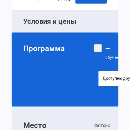
Условия и цены
Программа
обучение - 
Доступны дру
Место
Фетхие