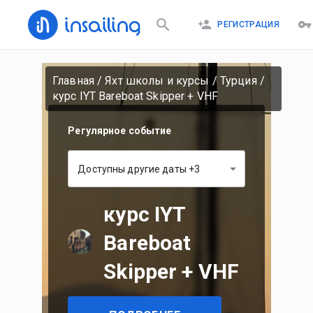
РЕГИСТРАЦИЯ
Главная
/
Яхт школы и курсы
/
Турция
/
курс IYT Bareboat Skipper + VHF
Регулярное событие
Доступны другие даты +3
курс IYT
Bareboat
Skipper + VHF