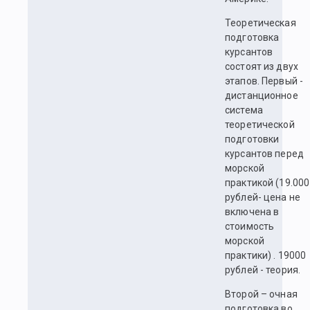
Теоретическая
подготовка
курсантов
состоят из двух
этапов. Первый -
дистанционное
система
теоретической
подготовки
курсантов перед
морской
практикой (19.000
рублей- цена не
включена в
стоимость
морской
практики) . 19000
рублей - теория.
Второй – очная
подготовка во