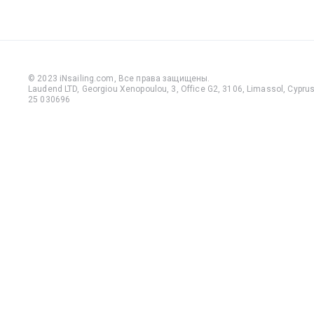
© 2023 iNsailing.com,
Все права защищены
.
Laudend LTD, Georgiou Xenopoulou, 3, Office G2, 3106, Limassol, Cyprus,
25 030696