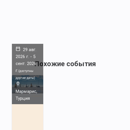
29 авг.
2026 г.
-
5
Похожие события
сент. 2026
г.
(
доступны
другие даты
)
Мармарис,
Турция