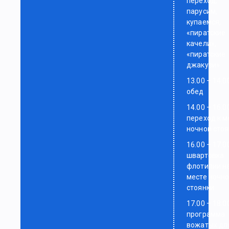
переход,
парусим,
купаемся,
«пиратские
качели»,
«пиратские
джакузи»
13.00 – 14.0
обед
14.00 – 16.0
переход к м
ночной сто
16.00 – 17.0
швартовка
флотилии н
месте ночн
стоянки
17.00 – 18.0
программа
вожатых дл