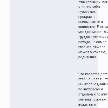
участники, котор
отлично себя
чувствуют,
прекрасно
вписываются в
коллектив. Детям
младше может бы
трудно в условия
похода, но самое
главное, тяжело
может быть вам,
родителям.
Что касается дет
старше 12 лет – т
мы их объединяе
по интересам в
отдельную группу
они или помогают
вожатым и