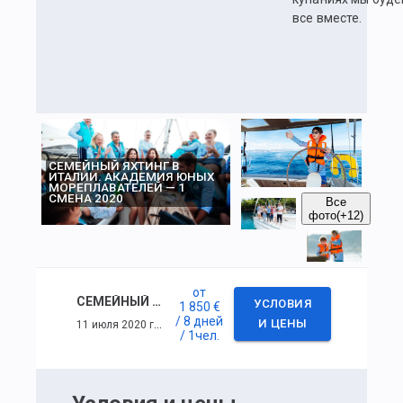
все вместе.
СЕМЕЙНЫЙ ЯХТИНГ В
ИТАЛИИ. АКАДЕМИЯ ЮНЫХ
МОРЕПЛАВАТЕЛЕЙ — 1
СМЕНА 2020
Все
фото
(+12)
от
СЕМЕЙНЫЙ ЯХТИНГ В ИТАЛИИ. АКАДЕМИЯ ЮНЫХ МОРЕПЛАВАТЕЛЕЙ — 1 СМЕНА 2020
УСЛОВИЯ
1 850 €
/ 8 дней
11 июля 2020 г. — 18 июля 2020 г.
И ЦЕНЫ
/ 1
чел.