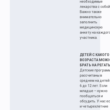
необходимые
лекарства с собой
Важно также
внимательно
заполнить
медицинскую
анкету на каждог
участника.
ДЕТЕЙ С КАКОГО
ВОЗРАСТА МОЖ
БРАТЬ НА РЕГАТ
Детские програм
рассчитаны в
среднем на детей
6 до 12 лет. Если
младше – нужно
пообщаться и
обсудить. У нас е
и четырехлетние