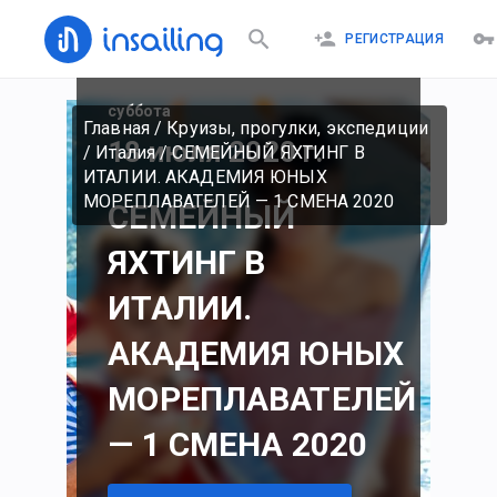
11 июля 2020 г.
РЕГИСТРАЦИЯ
суббота
Главная
/
Круизы, прогулки, экспедиции
18 июля 2020 г.
/
Италия
/
СЕМЕЙНЫЙ ЯХТИНГ В
ИТАЛИИ. АКАДЕМИЯ ЮНЫХ
МОРЕПЛАВАТЕЛЕЙ — 1 СМЕНА 2020
СЕМЕЙНЫЙ
ЯХТИНГ В
ИТАЛИИ.
АКАДЕМИЯ ЮНЫХ
МОРЕПЛАВАТЕЛЕЙ
— 1 СМЕНА 2020