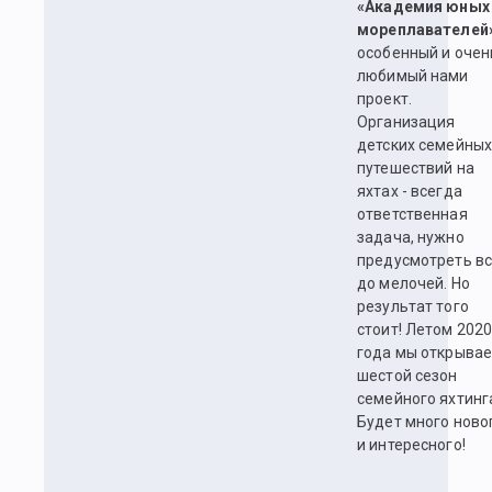
«Академия юных
мореплавателей
особенный и очен
любимый нами
проект.
Организация
детских семейны
путешествий на
яхтах - всегда
ответственная
задача, нужно
предусмотреть в
до мелочей. Но
результат того
стоит! Летом 202
года мы открыва
шестой сезон
семейного яхтинг
Будет много ново
и интересного!