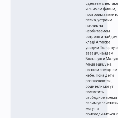
сделаем спектак
и снимем фильм,
построим замки и
песка, устроим
пикник на
необитаемом
острове и найдем
клад! А также
увидим Полярную
звезду, найдем
Большую и Малу
Медведицу на
ночном звездном
небе. Пока дети
развлекаются,
родители могут
посвятить
свободное время
своим увлечениям
могут и
присоединиться к