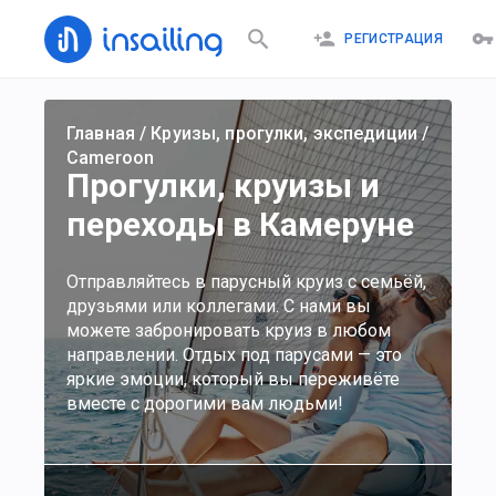
РЕГИСТРАЦИЯ
Главная
/
Круизы, прогулки, экспедиции
/
Cameroon
Прогулки, круизы и
переходы в Камеруне
Отправляйтесь в парусный круиз с семьёй,
друзьями или коллегами. С нами вы
можете забронировать круиз в любом
направлении. Отдых под парусами — это
яркие эмоции, который вы переживёте
вместе с дорогими вам людьми!