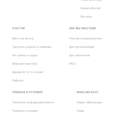
Архив событий
Все яхты
УЧАСТИЕ
КАК МЫ РАБОТАЕМ
Места на регаты
Участие в мероприятиях
Прогулки, круизы и переходы
Для организаторов
Яхт школы и курсы
Для участников
Морская практика
FAQs
Аренда яхт от 2-х часов!
Рыбалка
ПРАВИЛА И УСЛОВИЯ
INSAILING БЛОГ
Политика конфиденциальности
Новые публикации
Правила и условия
Люди