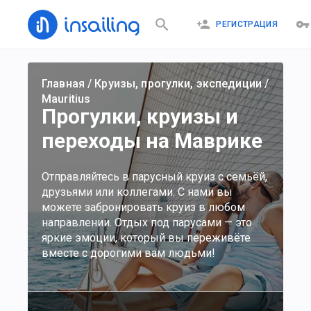
РЕГИСТРАЦИЯ
Главная
/
Круизы, прогулки, экспедиции
/
Mauritius
Прогулки, круизы и
переходы на Маврике
Отправляйтесь в парусный круиз с семьёй,
друзьями или коллегами. С нами вы
можете забронировать круиз в любом
направлении. Отдых под парусами — это
яркие эмоции, который вы переживёте
вместе с дорогими вам людьми!