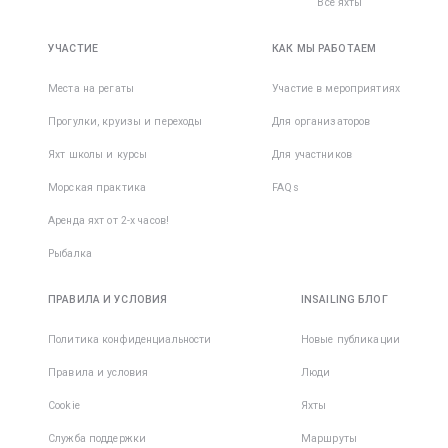
Все яхты
УЧАСТИЕ
КАК МЫ РАБОТАЕМ
Места на регаты
Участие в мероприятиях
Прогулки, круизы и переходы
Для организаторов
Яхт школы и курсы
Для участников
Морская практика
FAQs
Аренда яхт от 2-х часов!
Рыбалка
ПРАВИЛА И УСЛОВИЯ
INSAILING БЛОГ
Политика конфиденциальности
Новые публикации
Правила и условия
Люди
Cookie
Яхты
Служба поддержки
Маршруты