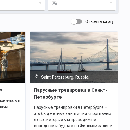
Открыть карту
Saint Petersburg, Russia
w
Парусные тренировки в Санкт-
Петербурге
новичков и
вными
Парусные тренировки в Петербурге —
о
это бюджетные занятия на спортивных
яхтах, которые мы проводим по
выходным и будням на Финском заливе.