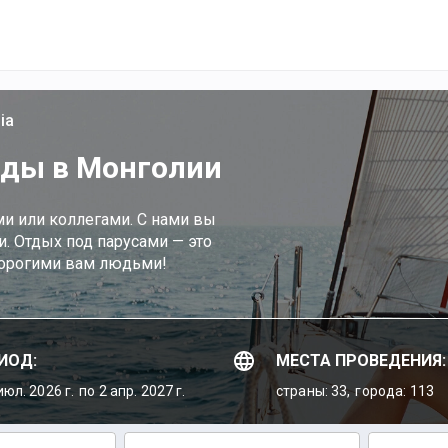
ia
оды в Монголии
ми или коллегами. С нами вы
. Отдых под парусами — это
дорогими вам людьми!
ИОД:
МЕСТА ПРОВЕДЕНИЯ:
июл. 2026 г.
по 2 апр. 2027 г.
страны: 33,
города: 113