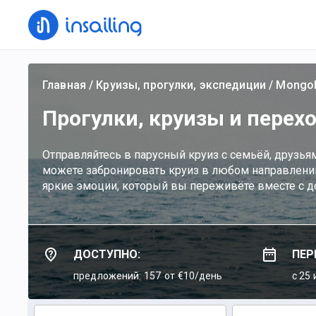
Главная
/
Круизы, прогулки, экспедиции
/
Mongol
Прогулки, круизы и перех
Отправляйтесь в парусный круиз с семьёй, друзья
можете забронировать круиз в любом направлении
яркие эмоции, который вы переживёте вместе с 
ДОСТУПНО:
ПЕР
предложений: 157
от €10/день
c 25 