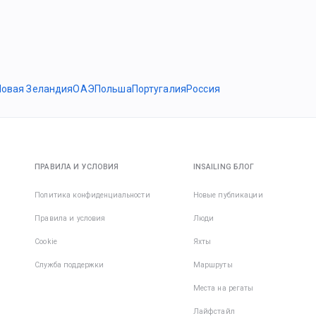
Новая Зеландия
ОАЭ
Польша
Португалия
Россия
ПРАВИЛА И УСЛОВИЯ
INSAILING БЛОГ
Политика конфиденциальности
Новые публикации
Правила и условия
Люди
Cookie
Яхты
Служба поддержки
Маршруты
Места на регаты
Лайфстайл