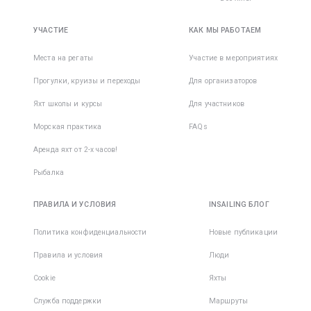
УЧАСТИЕ
КАК МЫ РАБОТАЕМ
Места на регаты
Участие в мероприятиях
Прогулки, круизы и переходы
Для организаторов
Яхт школы и курсы
Для участников
Морская практика
FAQs
Аренда яхт от 2-х часов!
Рыбалка
ПРАВИЛА И УСЛОВИЯ
INSAILING БЛОГ
Политика конфиденциальности
Новые публикации
Правила и условия
Люди
Cookie
Яхты
Служба поддержки
Маршруты