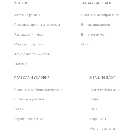
УЧАСТИЕ
КАК МЫ РАБОТАЕМ
Места на регаты
Участие в мероприятиях
Прогулки, круизы и переходы
Для организаторов
Яхт школы и курсы
Для участников
Морская практика
FAQs
Аренда яхт от 2-х часов!
Рыбалка
ПРАВИЛА И УСЛОВИЯ
INSAILING БЛОГ
Политика конфиденциальности
Новые публикации
Правила и условия
Люди
Cookie
Яхты
Служба поддержки
Маршруты
Места на регаты