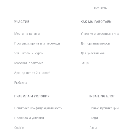
Все яхты
УЧАСТИЕ
КАК МЫ РАБОТАЕМ
Места на регаты
Участие в мероприятиях
Прогулки, круизы и переходы
Для организаторов
Яхт школы и курсы
Для участников
Морская практика
FAQs
Аренда яхт от 2-х часов!
Рыбалка
ПРАВИЛА И УСЛОВИЯ
INSAILING БЛОГ
Политика конфиденциальности
Новые публикации
Правила и условия
Люди
Cookie
Яхты