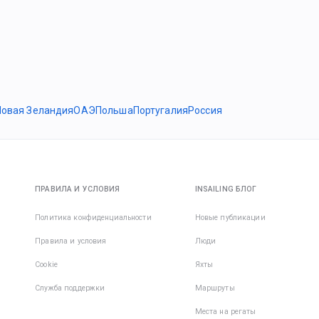
Новая Зеландия
ОАЭ
Польша
Португалия
Россия
ПРАВИЛА И УСЛОВИЯ
INSAILING БЛОГ
Политика конфиденциальности
Новые публикации
Правила и условия
Люди
Cookie
Яхты
Служба поддержки
Маршруты
Места на регаты