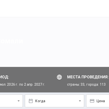
 Сомали
ИОД:
МЕСТА ПРОВЕДЕНИЯ:
июл. 2026 г.
по 2 апр. 2027 г.
страны: 33,
города: 113
Когда
Цена