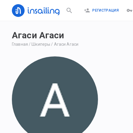
РЕГИСТРАЦИЯ
Агаси Агаси
Главная
/
Шкиперы
/
Агаси Агаси