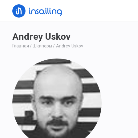
Andrey Uskov
Главная
/
Шкиперы
/
Andrey Uskov