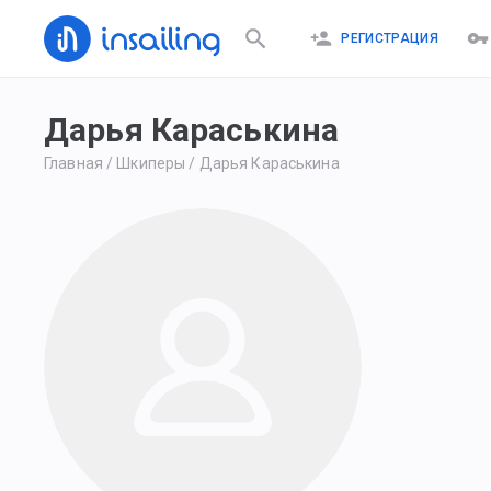
РЕГИСТРАЦИЯ
Дарья Караськина
Главная
/
Шкиперы
/
Дарья Караськина