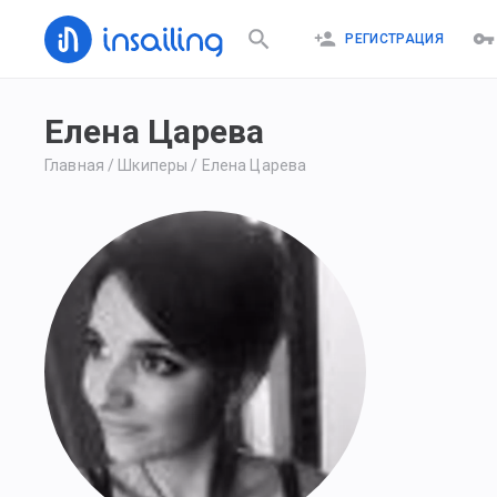
РЕГИСТРАЦИЯ
Елена Царева
Главная
/
Шкиперы
/
Елена Царева