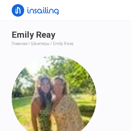
Emily Reay
Главная
/
Шкиперы
/
Emily Reay