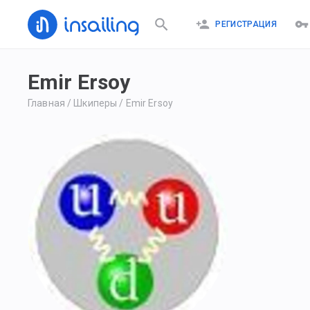
РЕГИСТРАЦИЯ
Emir Ersoy
Главная
/
Шкиперы
/
Emir Ersoy