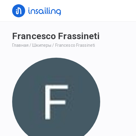
Francesco Frassineti
Главная
/
Шкиперы
/
Francesco Frassineti