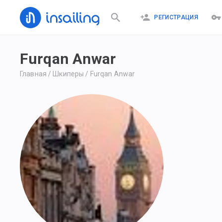
РЕГИСТРАЦИЯ
Furqan Anwar
Главная
/
Шкиперы
/
Furqan Anwar