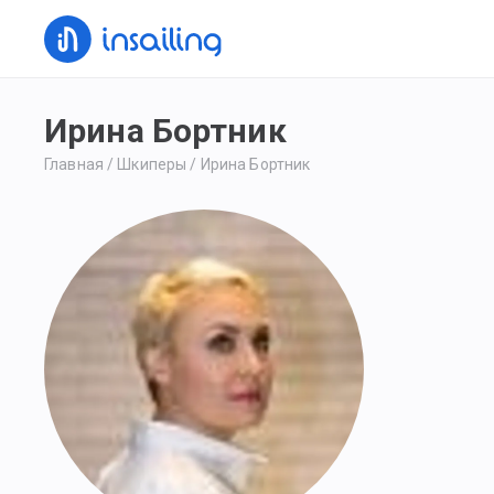
Ирина Бортник
Главная
/
Шкиперы
/
Ирина Бортник