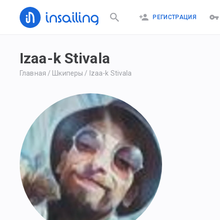
РЕГИСТРАЦИЯ
Izaa-k Stivala
Главная
/
Шкиперы
/
Izaa-k Stivala