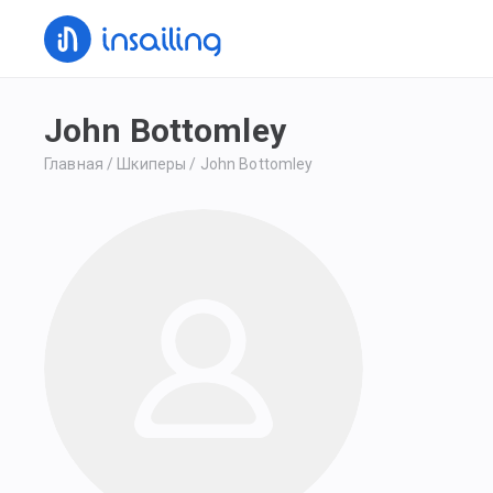
John Bottomley
Главная
/
Шкиперы
/
John Bottomley