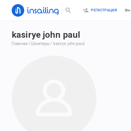
РЕГИСТРАЦИЯ
kasirye john paul
Главная
/
Шкиперы
/
kasirye john paul