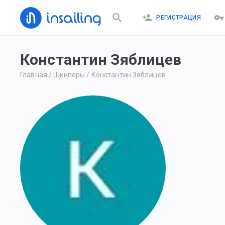
РЕГИСТРАЦИЯ
Константин Зяблицев
Главная
/
Шкиперы
/
Константин Зяблицев