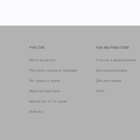
УЧАСТИЕ
КАК МЫ РАБОТАЕМ
Места на регаты
Участие в мероприятиях
Прогулки, круизы и переходы
Для организаторов
Яхт школы и курсы
Для участников
Морская практика
FAQs
Аренда яхт от 2-х часов!
Рыбалка