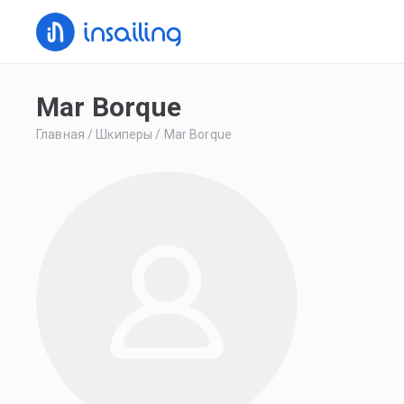
Mar Borque
Главная
/
Шкиперы
/
Mar Borque