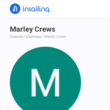
Marley Crews
Главная
/
Шкиперы
/
Marley Crews