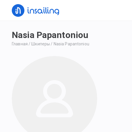
Nasia Papantoniou
Главная
/
Шкиперы
/
Nasia Papantoniou