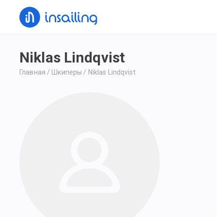
Niklas Lindqvist
Главная
/
Шкиперы
/
Niklas Lindqvist