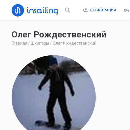
РЕГИСТРАЦИЯ
Олег Рождественский
Главная
/
Шкиперы
/
Олег Рождественский