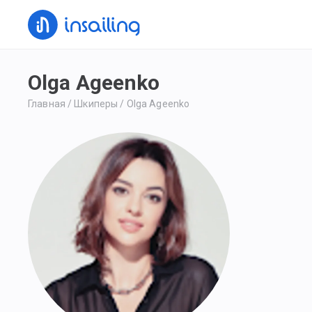
Olga Ageenko
Главная
/
Шкиперы
/
Olga Ageenko