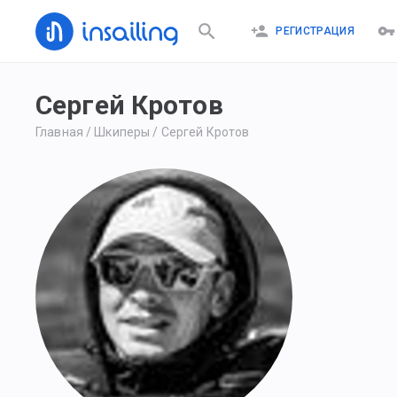
РЕГИСТРАЦИЯ
Сергей Кротов
Главная
/
Шкиперы
/
Сергей Кротов