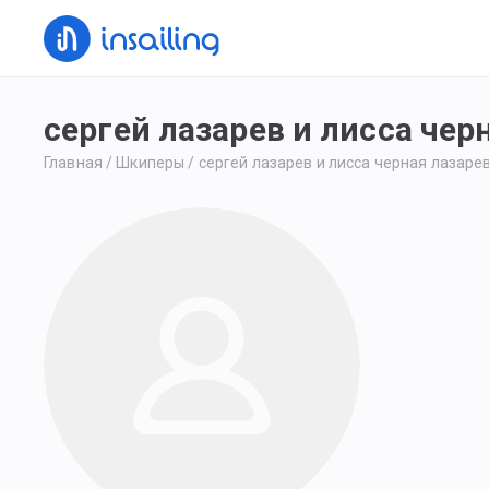
сергей лазарев и лисса чер
Главная
/
Шкиперы
/
сергей лазарев и лисса черная лазаре