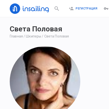
РЕГИСТРАЦИЯ
Света Половая
Главная
/
Шкиперы
/
Света Половая