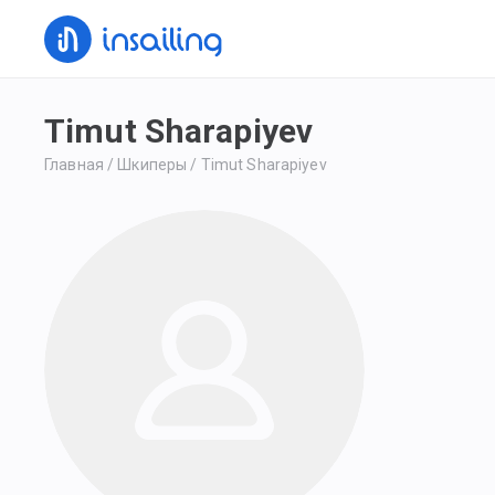
Timut Sharapiyev
Главная
/
Шкиперы
/
Timut Sharapiyev