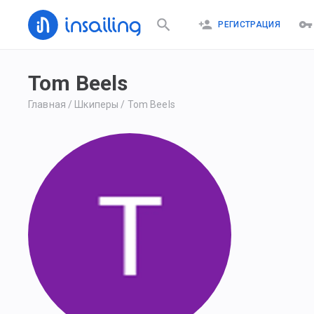
РЕГИСТРАЦИЯ
Tom Beels
Главная
/
Шкиперы
/
Tom Beels