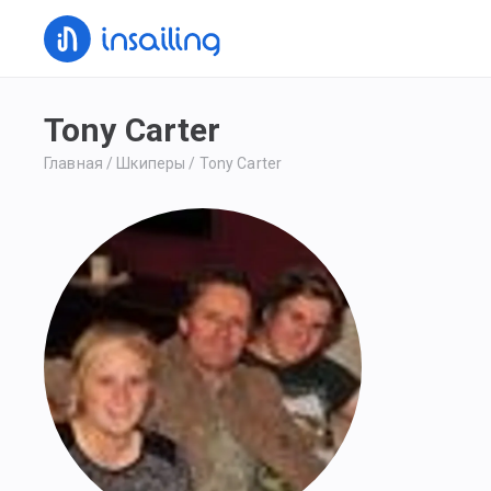
Tony Carter
Главная
/
Шкиперы
/
Tony Carter