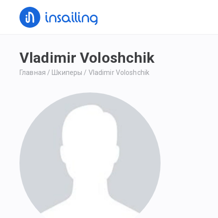
Vladimir Voloshchik
Главная
/
Шкиперы
/
Vladimir Voloshchik