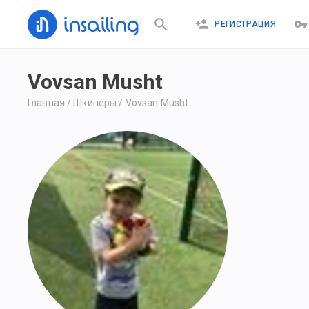
РЕГИСТРАЦИЯ
Vovsan Musht
Главная
/
Шкиперы
/
Vovsan Musht