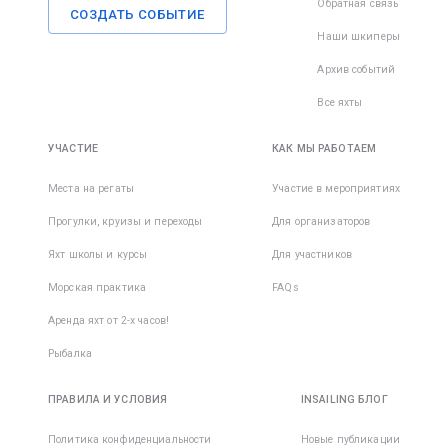
Обратная связь
СОЗДАТЬ СОБЫТИЕ
Наши шкиперы
Архив событий
Все яхты
УЧАСТИЕ
КАК МЫ РАБОТАЕМ
Места на регаты
Участие в мероприятиях
Прогулки, круизы и переходы
Для организаторов
Яхт школы и курсы
Для участников
Морская практика
FAQs
Аренда яхт от 2-х часов!
Рыбалка
ПРАВИЛА И УСЛОВИЯ
INSAILING БЛОГ
Политика конфиденциальности
Новые публикации