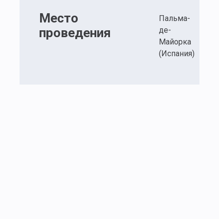
Место
Пальма-
проведения
де-
Майорка
(Испания)