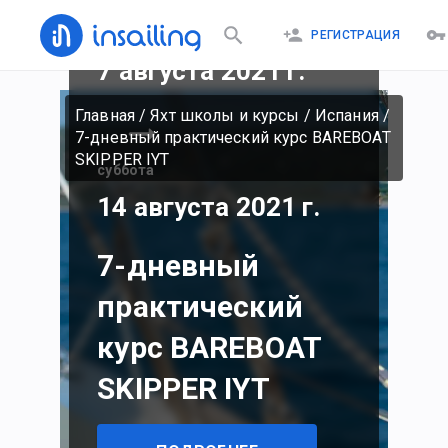
суббота
РЕГИСТРАЦИЯ
7 августа 2021 г.
Главная
/
Яхт школы и курсы
/
Испания
/
7-дневный практический курс BAREBOAT
SKIPPER IYT
суббота
14 августа 2021 г.
7-дневный
практический
курс BAREBOAT
SKIPPER IYT