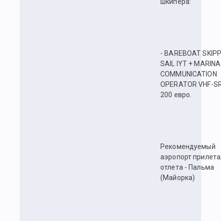
шкипера:
- BAREBOAT SKIP
SAIL IYT + MARINA
COMMUNICATION
OPERATOR VHF-SR
200 евро.
Рекомендуемый
аэропорт прилета
отлета - Пальма
(Майорка)