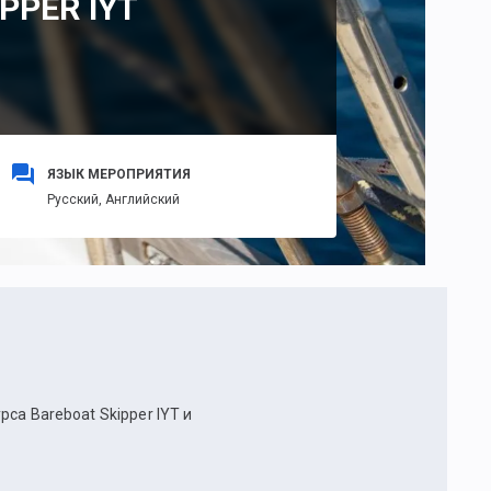
PPER IYT
ЯЗЫК МЕРОПРИЯТИЯ
Русский,
Английский
са Bareboat Skipper IYT и