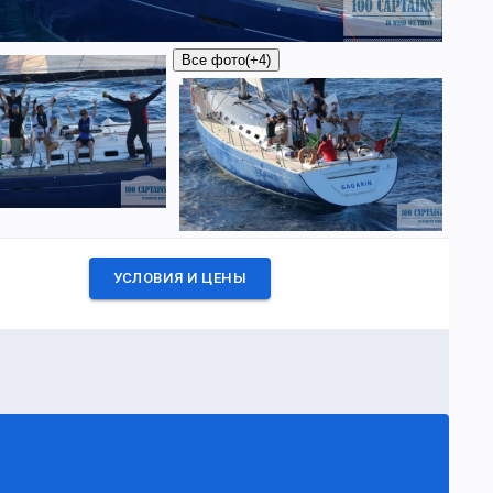
Все фото
(+4)
УСЛОВИЯ И ЦЕНЫ