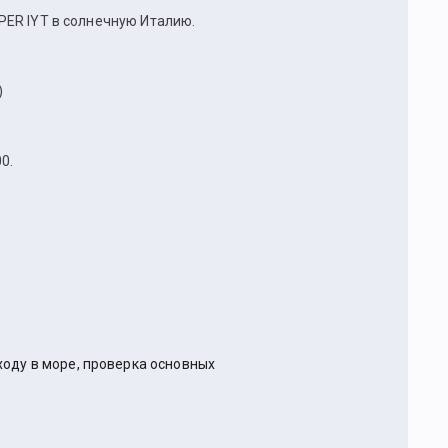
PER IYT в солнечную Италию.
)
0.
оду в море, проверка основных