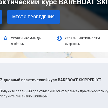
актический курс BAREBOAT SKI
МЕСТО ПРОВЕДЕНИЯ
УРОВЕНЬ КОМАНДЫ
УРОВЕНЬ АКТИВНОСТИ
Любители
Умеренный
7-дневный практический курс BAREBOAT SKIPPER IYT
Получите реальный практический опыт в рамках практического кур
получите лицензию шкипера!