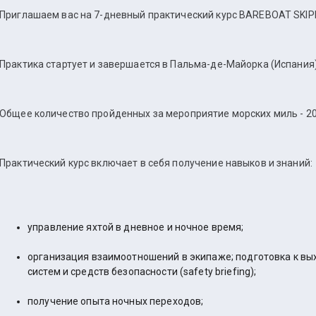
Приглашаем вас на 7-дневный практический курс BAREBOAT SKIP
Практика стартует и завершается в Пальма-де-Майорка (Испания
Общее количество пройденных за мероприятие морских миль - 20
Практический курс включает в себя получение навыков и знаний:
управление яхтой в дневное и ночное время;
организация взаимоотношений в экипаже; подготовка к вых
систем и средств безопасности (safety briefing);
получение опыта ночных переходов;