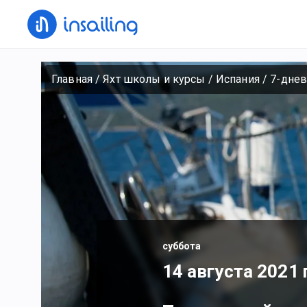
Главная
/
Яхт школы и курсы
/
Испания
/
7-днев
суббота
14 августа 2021 г