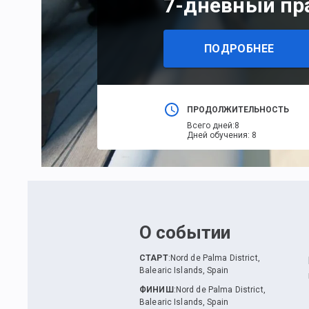
7-дневный пр
ПОДРОБНЕЕ
ПРОДОЛЖИТЕЛЬНОСТЬ
Всего дней
:
8
Дней обучения
:
8
О событии
СТАРТ
:
Nord de Palma District,
Balearic Islands, Spain
ФИНИШ
:
Nord de Palma District,
Balearic Islands, Spain