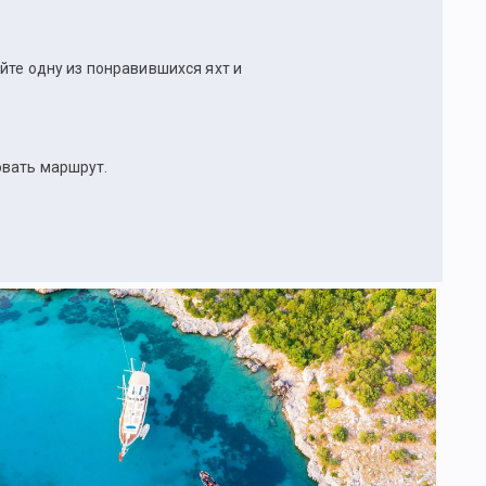
йте одну из понравившихся яхт и
овать маршрут.