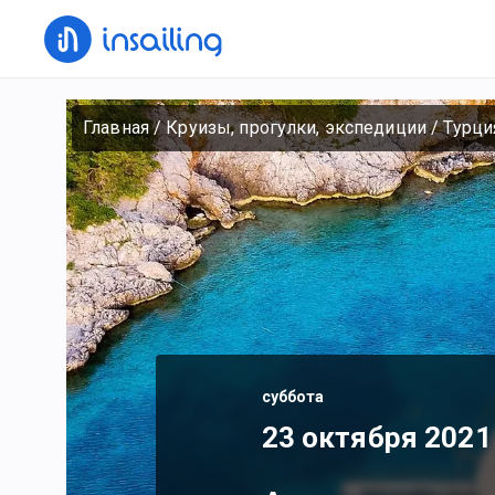
Главная
/
Круизы, прогулки, экспедиции
/
Турци
суббота
23 октября 2021 