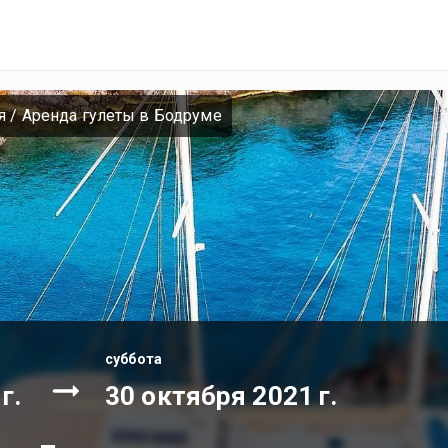
я
/
Аренда гулеты в Бодруме
суббота
г.
30 октября 2021 г.