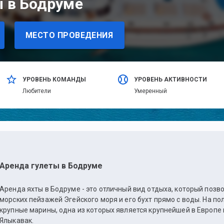
ы в Бодруме
МЕСТО ПРОВЕДЕНИЯ
УРОВЕНЬ КОМАНДЫ
УРОВЕНЬ АКТИВНОСТИ
Любители
Умеренный
Аренда гулеты в Бодруме
Аренда яхты в Бодруме - это отличный вид отдыха, который позв
морских пейзажей Эгейского моря и его бухт прямо с воды. На п
крупные марины, одна из которых является крупнейшей в Европе
Ялыкавак.