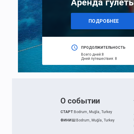
Аренда гулет
ПОДРОБНЕЕ
ПРОДОЛЖИТЕЛЬНОСТЬ
Всего дней
:
8
Дней путешествия
:
8
О событии
СТАРТ
:
Bodrum, Muğla, Turkey
ФИНИШ
:
Bodrum, Muğla, Turkey