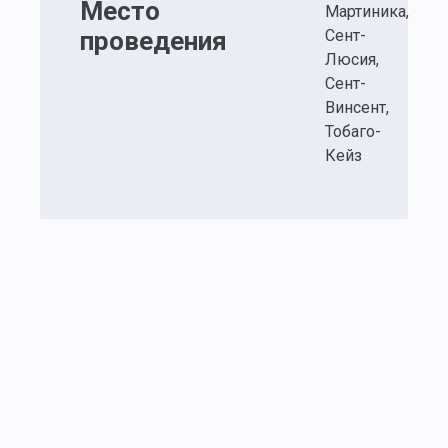
Место
Мартиника,
проведения
Сент-
Люсия,
Сент-
Винсент,
Тобаго-
Кейз