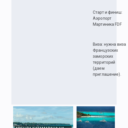
Cтарт и финиш:
Аэропорт
Мартиника FDF
Виза: нужна виза
Французских
заморских
территорий
(даем
приглашение).