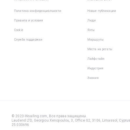
Политика конфиденциальности
Новые публикации
Правила и условия
Люди
Cookie
Яхты
Служба поддержки
Маршруты
Места на регаты
Лайфстайл
Индустрия
Знания
© 2023 iNsailing.com,
Все права защищены
.
Laudend LTD, Georgiou Xenopoulou, 3, Office G2, 3106, Limassol, Cyprus,
25 030696