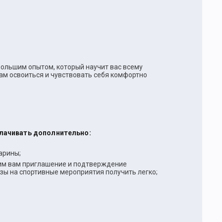
 большим опытом, который научит вас всему
вам освоиться и чувствовать себя комфортно
плачивать дополнительно:
арины;
вим вам приглашение и подтверждение
зы на спортивные мероприятия получить легко;