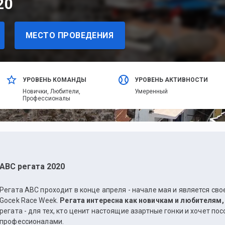
20
МЕСТО ПРОВЕДЕНИЯ
УРОВЕНЬ КОМАНДЫ
УРОВЕНЬ АКТИВНОСТИ
Новички,
Любители,
Умеренный
Профессионалы
АВС регата 2020
Регата АВС проходит в конце апреля - начале мая и является св
Gocek Race Week.
Регата интересна как новичкам и любителям,
регата - для тех, кто ценит настоящие азартные гонки и хочет по
профессионалами.