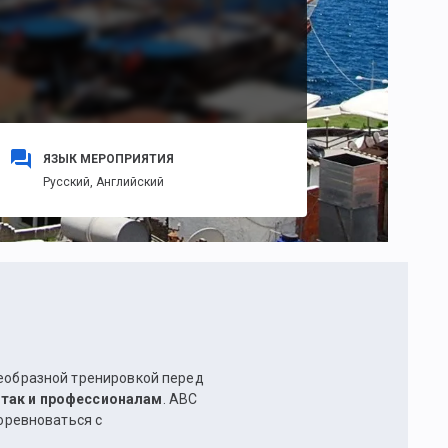
ЯЗЫК МЕРОПРИЯТИЯ
Русский,
Английский
оеобразной тренировкой перед
 так и профессионалам
. АВС
соревноваться с