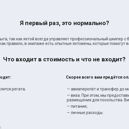
Я первый раз, это нормально?
пыта, так как яхтой всегда управляет профессиональный шкипер с
как правило, в экипаже есть опытные яхтсмены, которые помогут 
Что входит в стоимость и что не входит?
ходит:
Скорее всего вам придётся о
лится регата;
— авиаперелёт и трансфер до м
— виза. При этом, мы предоста
размещения для посольства. Ви
— питание;
— личные расходы.
.