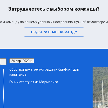
Затрудняетесь с выбором команды?
 и команду по вашему уровню и настроению, нужной атмосфере и 
ПОДБЕРИТЕ МНЕ КОМАНДУ
24 апр. 2020 г.
Сбор экипажа, регистрация и брифинг для
капитанов.
Гонки стартуют из Мармариса.