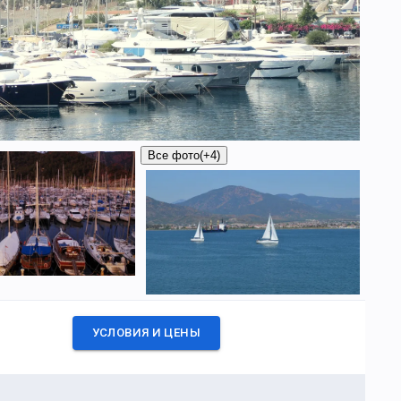
Все фото
(+4)
УСЛОВИЯ И ЦЕНЫ