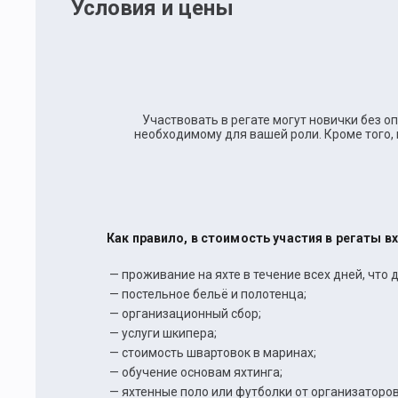
Условия и цены
Участвовать в регате могут новички без о
необходимому для вашей роли. Кроме того, 
Как правило, в стоимость участия в регаты в
— проживание на яхте в течение всех дней, что д
— постельное бельё и полотенца;
— организационный сбор;
— услуги шкипера;
— стоимость швартовок в маринах;
— обучение основам яхтинга;
— яхтенные поло или футболки от организаторов